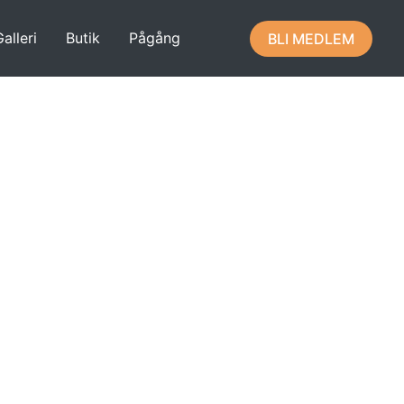
alleri
Butik
Pågång
BLI MEDLEM