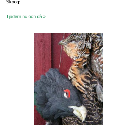
Skoog:
Tjädern nu och då »