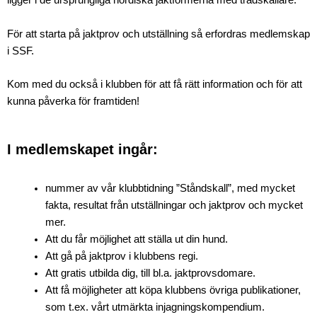
ligger i de ursprungliga nordiska jaktformerna med trädskällare.
För att starta på jaktprov och utställning så erfordras medlemskap
i SSF.
Kom med du också i klubben för att få rätt information och för att
kunna påverka för framtiden!
I medlemskapet ingår:
nummer av vår klubbtidning ”Ståndskall”, med mycket
fakta, resultat från utställningar och jaktprov och mycket
mer.
Att du får möjlighet att ställa ut din hund.
Att gå på jaktprov i klubbens regi.
Att gratis utbilda dig, till bl.a. jaktprovsdomare.
Att få möjligheter att köpa klubbens övriga publikationer,
som t.ex. vårt utmärkta injagningskompendium.