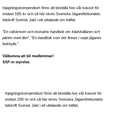
Injagningskompendium finns att beställa hos vår kassör för
endast 100:-kr och så här skrev Svenska Jägareförbundets
tidskrift Svensk Jakt i ett uttalande om häftet.
”En välskriven och instruktiv handbok om trädskällaren och
jakten med den”. ”En handbok som bör finnas i varje jägares
bokhylla.”
Välkomna att bli medlemmar!
SSF-m styrelse.
Injagningskompendium finns att beställa hos vår kassör för
endast 100:-kr och så här skrev Svenska Jägareförbundets
tidskrift Svensk Jakt i ett uttalande om häftet.