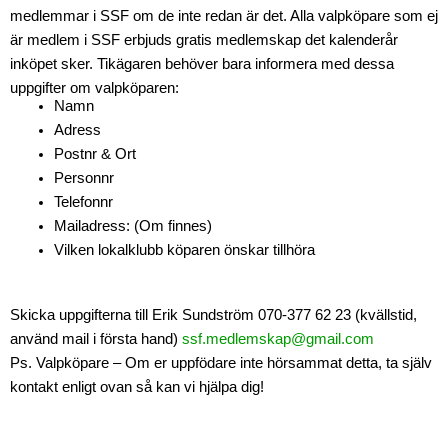
medlemmar i SSF om de inte redan är det. Alla valpköpare som ej
är medlem i SSF erbjuds gratis medlemskap det kalenderår
inköpet sker. Tikägaren behöver bara informera med dessa
uppgifter om valpköparen:
Namn
Adress
Postnr & Ort
Personnr
Telefonnr
Mailadress: (Om finnes)
Vilken lokalklubb köparen önskar tillhöra
Skicka uppgifterna till Erik Sundström 070-377 62 23 (kvällstid,
använd mail i första hand)
ssf.medlemskap@gmail.com
Ps. Valpköpare – Om er uppfödare inte hörsammat detta, ta själv
kontakt enligt ovan så kan vi hjälpa dig!