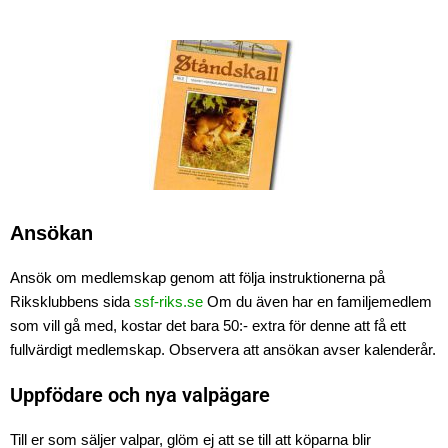
Ansökan
Ansök om medlemskap genom att följa instruktionerna på
Riksklubbens sida
ssf-riks.se
Om du även har en familjemedlem
som vill gå med, kostar det bara 50:- extra för denne att få ett
fullvärdigt medlemskap. Observera att ansökan avser kalenderår.
Uppfödare och nya valpägare
Till er som säljer valpar, glöm ej att se till att köparna blir